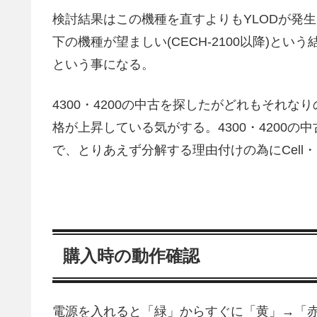
検討結果はこの機種を直すよりもYLODが発生し辛
下の機種が望ましい(CECH-2100以降)とい
という事になる。
4300・4200の中古を探したがどれもそれ
格が上昇している気がする。4300・4200
で、とりあえず分解する理由付けの為にCell
購入時の動作確認
電源を入れると「緑」からすぐに「黄」→「赤