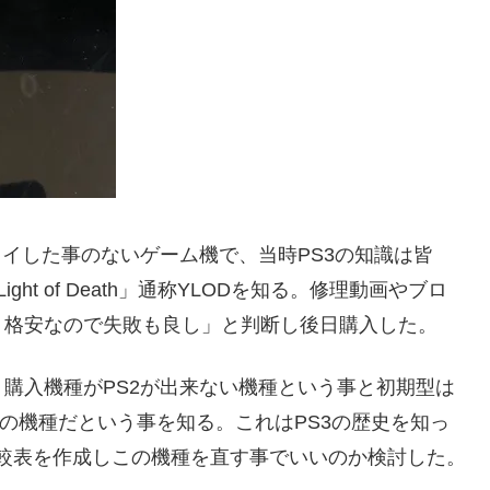
レイした事のないゲーム機で、当時PS3の知識は皆
ight of Death」通称YLODを知る。修理動画やブロ
＋格安なので失敗も良し」と判断し後日購入した。
購入機種がPS2が出来ない機種という事と初期型は
至の機種だという事を知る。これはPS3の歴史を知っ
の比較表を作成しこの機種を直す事でいいのか検討した。