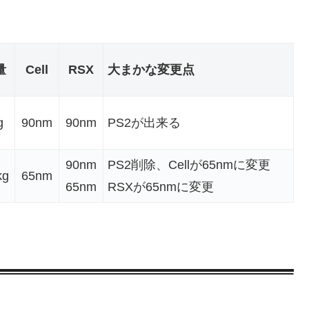
量
Cell
RSX
大まかな変更点
g
90nm
90nm
PS2が出来る
90nm
PS2削除、Cellが65nmに変更
kg
65nm
65nm
RSXが65nmに変更