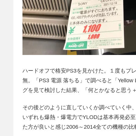
ハードオフで格安PS3を見かけた。１度もプ
無。「PS3 電源 落ちる」で調べると「Yellow L
グを見て検討した結果、「何とかなると思う
その後どのように直していくか調べていく中、
いずれも爆熱・爆電力でYLODは基本再発必
た方が良いと感じ2006～2014全ての機種