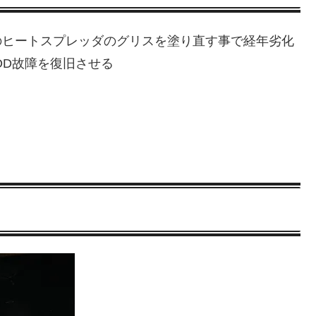
ell・RSXのヒートスプレッダのグリスを塗り直す事で経年劣化
OD故障を復旧させる