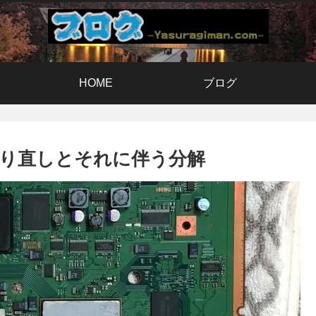
HOME
ブログ
リス塗り直しとそれに伴う分解