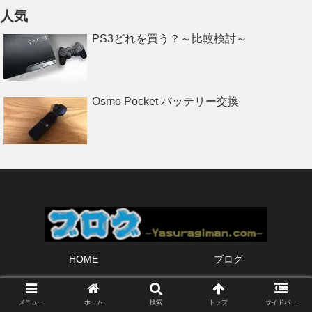
人気
PS3どれを買う？～比較検討～
Osmo Pocket バッテリー交換
HOME
ブログ
© 2018 ブログ.
メニュー
ホーム
検索
トップ
サイドバー