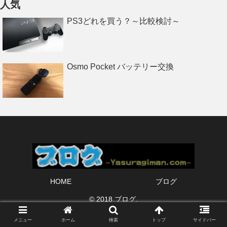
人気
PS3どれを買う？～比較検討～
Osmo Pocket バッテリー交換
HOME
ブログ
© 2018 ブログ.
メニュー
ホーム
検索
トップ
サイドバー