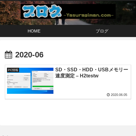
HOME
ブログ
2020-06
SD・SSD・HDD・USBメモリー
PC情報
速度測定 – H2testw
2020.06.05