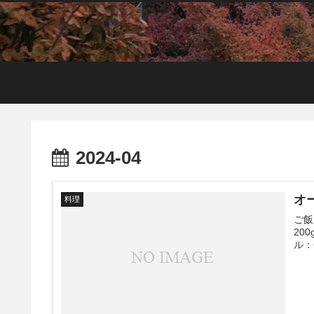
2024-04
オ
料理
ご飯
20
ル：6