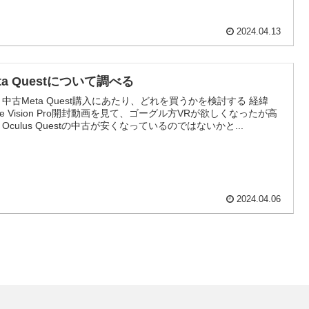
2024.04.13
ta Questについて調べる
 中古Meta Quest購入にあたり、どれを買うかを検討する 経緯
ple Vision Pro開封動画を見て、ゴーグル方VRが欲しくなったが高
 Oculus Questの中古が安くなっているのではないかと...
2024.04.06