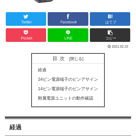
Twitter
Facebook
はてブ
Pocket
LINE
コピー
2021.02.23
目次
経過
24ピン電源端子のピンアサイン
14ピン電源端子のピンアサイン
附属電源ユニットの動作確認
経過