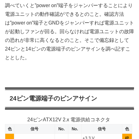
調べていくと”power on”端子をジャンパーすることにより
電源ユニットの動作確認ができるとのこと。確認方法
は”power on”端子とGNDをジャンパーすれば電源ユニット
が起動しファンが回る。回らなければ電源ユニットの故障
の恐れが非常に高くなるとのこと。そこで備忘録として
24ピンと14ピンの電源端子のピンアサインを調べ記すこ
ととした。
24ピン電源端子のピンアサイン
24ピンATX12V 2.x 電源供給コネクタ
色
信号
No.
No.
信号
色
+3.3 V
橙