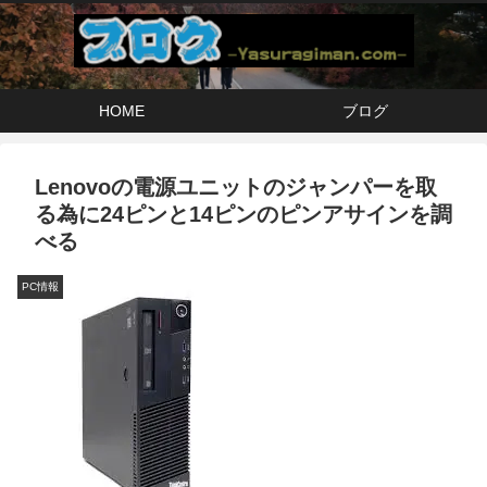
HOME
ブログ
Lenovoの電源ユニットのジャンパーを取
る為に24ピンと14ピンのピンアサインを調
べる
PC情報