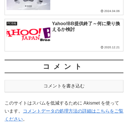
2024.04.06
Yahoo!BB提供終了～何に乗り換
PC情報
えるか検討
2020.12.21
コメント
コメントを書き込む
このサイトはスパムを低減するために Akismet を使って
います。
コメントデータの処理方法の詳細はこちらをご覧
ください
。