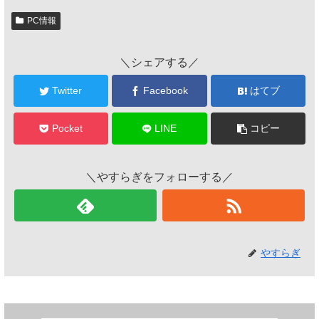
PC情報
＼シェアする／
Twitter
Facebook
はてブ
Pocket
LINE
コピー
＼やすらぎをフォローする／
やすらぎ