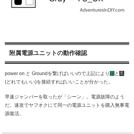
附属電源ユニットの動作確認
power on と Groundを繋げばいいので上記により
緑
と
黒
(どれでもいい)を接続すればいいことが分かった。
早速ジャンパーを取ったが「シーン」。電源故障のよう
だ。速攻でヤフオクにて同一の電源ユニットを購入無事電
源復活。