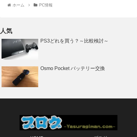
ホーム
PC情報
人気
PS3どれを買う？～比較検討～
Osmo Pocket バッテリー交換