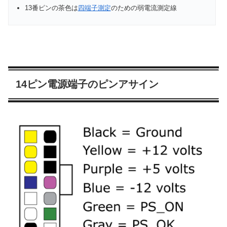
13番ピンの茶色は
四端子測定
のための弱電流測定線
14ピン電源端子のピンアサイン